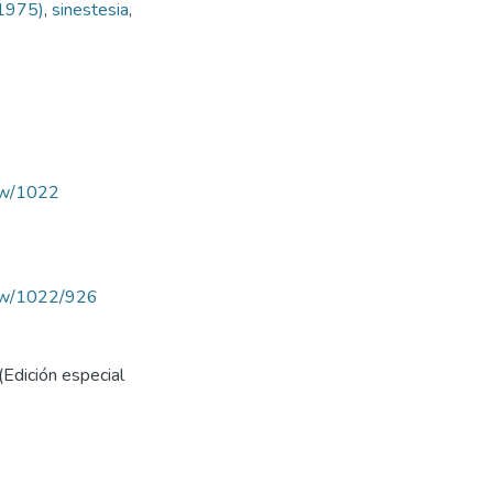
(1975)
,
sinestesia
,
iew/1022
view/1022/926
(Edición especial