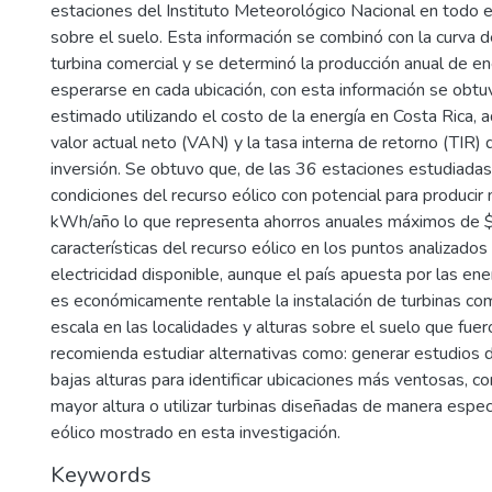
estaciones del Instituto Meteorológico Nacional en todo e
sobre el suelo. Esta información se combinó con la curva 
turbina comercial y se determinó la producción anual de e
esperarse en cada ubicación, con esta información se obtu
estimado utilizando el costo de la energía en Costa Rica, 
valor actual neto (VAN) y la tasa interna de retorno (TIR) 
inversión. Se obtuvo que, de las 36 estaciones estudiada
condiciones del recurso eólico con potencial para produci
kWh/año lo que representa ahorros anuales máximos de $
características del recurso eólico en los puntos analizados 
electricidad disponible, aunque el país apuesta por las en
es económicamente rentable la instalación de turbinas c
escala en las localidades y alturas sobre el suelo que fue
recomienda estudiar alternativas como: generar estudios d
bajas alturas para identificar ubicaciones más ventosas, co
mayor altura o utilizar turbinas diseñadas de manera especí
eólico mostrado en esta investigación.
Keywords