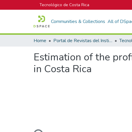
Tecnológico de Costa Rica
Communities & Collections
All of DSpa
Home
Portal de Revistas del Instituto Tecnológico de Costa Rica
Tecno
Estimation of the prof
in Costa Rica
Loading...