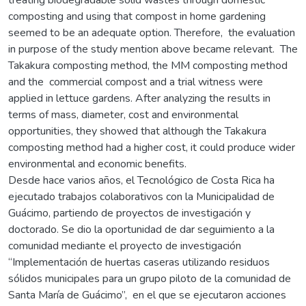
composting and using that compost in home gardening
seemed to be an adequate option. Therefore, the evaluation
in purpose of the study mention above became relevant. The
Takakura composting method, the MM composting method
and the commercial compost and a trial witness were
applied in lettuce gardens. After analyzing the results in
terms of mass, diameter, cost and environmental
opportunities, they showed that although the Takakura
composting method had a higher cost, it could produce wider
environmental and economic benefits.
Desde hace varios años, el Tecnológico de Costa Rica ha
ejecutado trabajos colaborativos con la Municipalidad de
Guácimo, partiendo de proyectos de investigación y
doctorado. Se dio la oportunidad de dar seguimiento a la
comunidad mediante el proyecto de investigación
“Implementación de huertas caseras utilizando residuos
sólidos municipales para un grupo piloto de la comunidad de
Santa María de Guácimo”, en el que se ejecutaron acciones