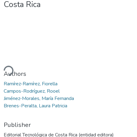
Costa Rica
oading...
Authors
Ramírez-Ramírez, Fiorella
Campos-Rodríguez, Rooel
Jiménez-Morales, María Fernanda
Brenes-Peralta, Laura Patricia
Publisher
Editorial Tecnológica de Costa Rica (entidad editora)