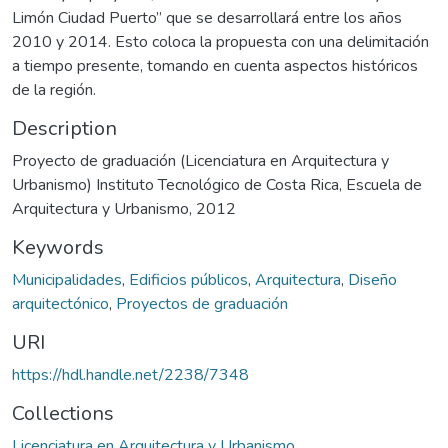
Limón Ciudad Puerto” que se desarrollará entre los años
2010 y 2014. Esto coloca la propuesta con una delimitación
a tiempo presente, tomando en cuenta aspectos históricos
de la región.
Description
Proyecto de graduación (Licenciatura en Arquitectura y
Urbanismo) Instituto Tecnológico de Costa Rica, Escuela de
Arquitectura y Urbanismo, 2012
Keywords
Municipalidades
,
Edificios públicos
,
Arquitectura
,
Diseño
arquitectónico
,
Proyectos de graduación
URI
https://hdl.handle.net/2238/7348
Collections
Licenciatura en Arquitectura y Urbanismo