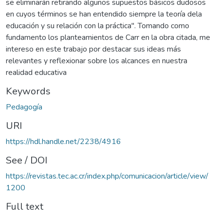
se eliminarán retirando algunos supuestos básicos dudosos
en cuyos términos se han entendido siempre la teoría dela
educación y su relación con la práctica". Tomando como
fundamento los planteamientos de Carr en la obra citada, me
intereso en este trabajo por destacar sus ideas más
relevantes y reflexionar sobre los alcances en nuestra
realidad educativa
Keywords
Pedagogía
URI
https://hdl.handle.net/2238/4916
See / DOI
https://revistas.tec.ac.cr/index.php/comunicacion/article/view/
1200
Full text