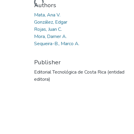
Loading...
Authors
Mata, Ana V.
González, Edgar
Rojas, Juan C.
Mora, Darner A.
Sequeira-B., Marco A.
Publisher
Editorial Tecnológica de Costa Rica (entidad
editora)