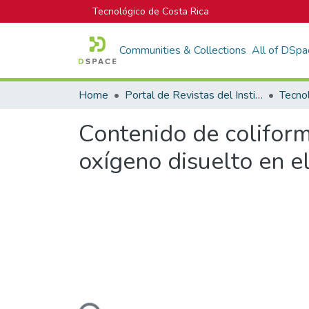
Tecnológico de Costa Rica
Communities & Collections
All of DSpa
Home
Portal de Revistas del Instituto Tecnológico de Costa Rica
Tecno
Contenido de colifor
oxígeno disuelto en e