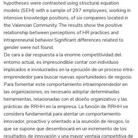
hypotheses were contrasted using structural equation
models (SEM) with a sample of 297 employees, working in
intensive knowledge positions, of six companies located in
the Valencian Community. The results show the positive
relationship between perceptions of HR practices and
intrapreneurial behavior.Significant differences related to
gender were not found.
De cara a dar respuesta a la enorme competitividad del
entorno actual, es imprescindible contar con individuos
implicados e involucrados en la ejecución de un proceso intra-
emprendedor para buscar nuevas oportunidades de negocio.
Para fomentar este comportamiento intraemprendedor en
las organizaciones, es necesario adoptar determinadas
herramientas, relacionadas con el diseño organizativo y las
prácticas de RRHH en la empresa. La función de RRHH se
considera fundamental para alentar un comportamiento
innovador, proactivo y orientado a la asunción de riesgos, lo
que se supone que desembocará en un incremento de los
resultados de innovación y una mayor ventaja competitiva de