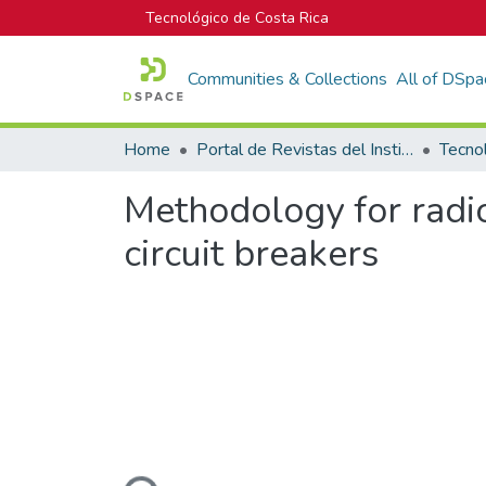
Tecnológico de Costa Rica
Communities & Collections
All of DSpa
Home
Portal de Revistas del Instituto Tecnológico de Costa Rica
Tecno
Methodology for radio
circuit breakers
Loading...