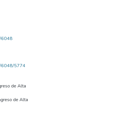
ew/6048
iew/6048/5774
greso de Alta
ngreso de Alta