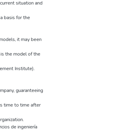
urrent situation and
a basis for the
 models, it may been
is the model of the
ement Institute).
ompany, guaranteeing
ss time to time after
rganization.
cios de ingeniería