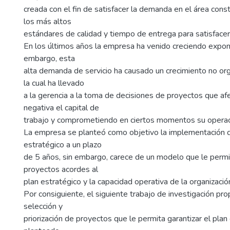
creada con el fin de satisfacer la demanda en el área cons
los más altos
estándares de calidad y tiempo de entrega para satisfacer 
En los últimos años la empresa ha venido creciendo expon
embargo, esta
alta demanda de servicio ha causado un crecimiento no or
la cual ha llevado
a la gerencia a la toma de decisiones de proyectos que af
negativa el capital de
trabajo y comprometiendo en ciertos momentos su operac
La empresa se planteó como objetivo la implementación d
estratégico a un plazo
de 5 años, sin embargo, carece de un modelo que le permi
proyectos acordes al
plan estratégico y la capacidad operativa de la organizació
Por consiguiente, el siguiente trabajo de investigación p
selección y
priorización de proyectos que le permita garantizar el plan