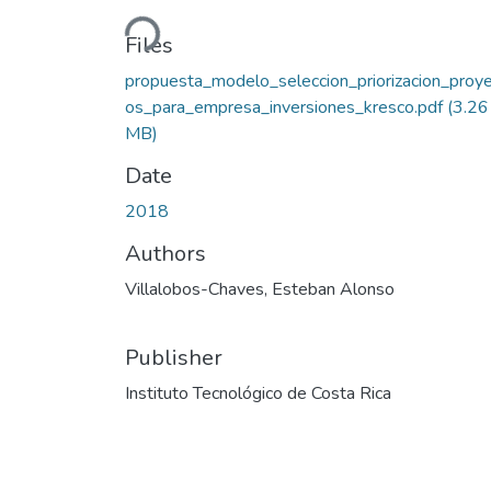
Loading...
Files
propuesta_modelo_seleccion_priorizacion_proy
os_para_empresa_inversiones_kresco.pdf
(3.26
MB)
Date
2018
Authors
Villalobos-Chaves, Esteban Alonso
Publisher
Instituto Tecnológico de Costa Rica