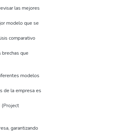
revisar las mejores
mejor modelo que se
lisis comparativo
as brechas que
 diferentes modelos
tos de la empresa es
I (Project
esa, garantizando