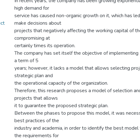
In recent years, the company has been growing exponentia
high demand for
service has caused non-organic growth on it, which has 
ect
make decisions about
projects that negatively affecting the working capital of 
compromising at
certainly times its operation.
The company has set itself the objective of implementing 
a term of 5
years; however, it lacks a model that allows selecting pro
strategic plan and
the operational capacity of the organization.
Therefore, this research proposes a model of selection and 
projects that allows
it to guarantee the proposed strategic plan.
Between the phases to propose this model, it was necess
best practices of the
industry and academia, in order to identify the best mode
the requirements for