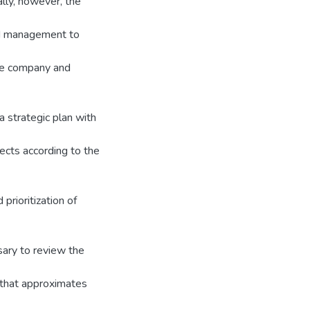
lly, however, the
led management to
the company and
a strategic plan with
jects according to the
prioritization of
ary to review the
l that approximates