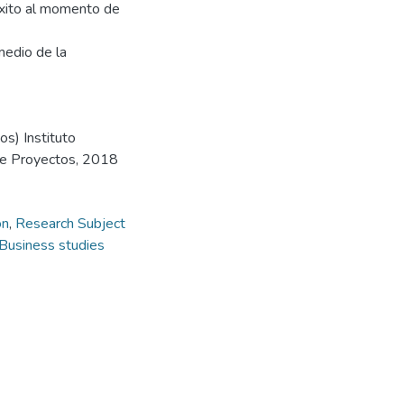
éxito al momento de
medio de la
s) Instituto
de Proyectos, 2018
ón
,
Research Subject
Business studies