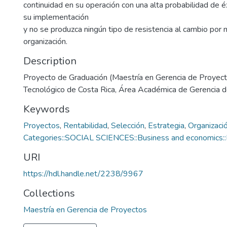
continuidad en su operación con una alta probabilidad de 
su implementación
y no se produzca ningún tipo de resistencia al cambio por 
organización.
Description
Proyecto de Graduación (Maestría en Gerencia de Proyecto
Tecnológico de Costa Rica, Área Académica de Gerencia 
Keywords
Proyectos
,
Rentabilidad
,
Selección
,
Estrategia
,
Organizaci
Categories::SOCIAL SCIENCES::Business and economics::
URI
https://hdl.handle.net/2238/9967
Collections
Maestría en Gerencia de Proyectos