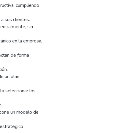
tructiva, cumpliendo
a sus clientes.
encialmente, sin
gánico en la empresa,
ectan de forma
ión.
e un plan
ta seleccionar los
n.
ropone un modelo de
 estratégico