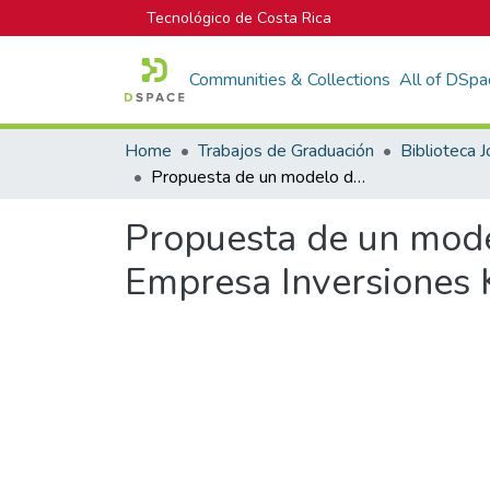
Tecnológico de Costa Rica
Communities & Collections
All of DSpa
Home
Trabajos de Graduación
Propuesta de un modelo de selección y priorización de proyectos para la Empresa Inversiones Kresco S.A
Propuesta de un model
Empresa Inversiones 