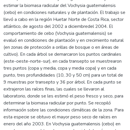
estimar la biomasa radicular del Vochysia guatemalensis
(cebo) en condiciones naturales y de plantación. El trabajo se
llevó a cabo en la región Huetar Norte de Costa Rica, sector
atlántico, de agosto del 2002 a diciembredel 2004. El
comportamiento de cebo (Vochysia guatemalensis) se
evaluó en condiciones de plantación y en crecimiento natural
(en zonas de protección a orillas de bosque o en áreas de
cultivo). En cada árbol se demarcaron los puntos cardinales
(este-oeste-norte-sur), en cada transepto se muestrearon
tres puntos (copa y media, copa y media copa) y en cada
punto, tres profundidades (10, 30 y 50 cm) para un total de
9 muestras por transepto y 36 por árbol. En cada punto se
extrajeron las raíces finas, las cuales se llevaron al
laboratorio, donde se les estimó el peso fresco y seco, para
determinar la biomasa radicular por punto. Se recopiló
información sobre las condiciones climáticas de la zona. Para
esta especie se obtuvo el mayor peso seco de raíces en
enero del año 2003. En Vochysia guatemalensis (cebo) en