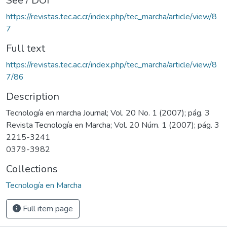
See / DOI
https://revistas.tec.ac.cr/index.php/tec_marcha/article/view/8
7
Full text
https://revistas.tec.ac.cr/index.php/tec_marcha/article/view/8
7/86
Description
Tecnología en marcha Journal; Vol. 20 No. 1 (2007); pág. 3
Revista Tecnología en Marcha; Vol. 20 Núm. 1 (2007); pág. 3
2215-3241
0379-3982
Collections
Tecnología en Marcha
Full item page