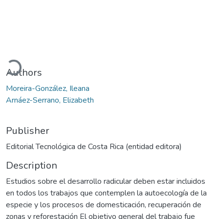
Loading...
Authors
Moreira-González, Ileana
Arnáez-Serrano, Elizabeth
Publisher
Editorial Tecnológica de Costa Rica (entidad editora)
Description
Estudios sobre el desarrollo radicular deben estar incluidos
en todos los trabajos que contemplen la autoecología de la
especie y los procesos de domesticación, recuperación de
zonas y reforestación El objetivo general del trabajo fue