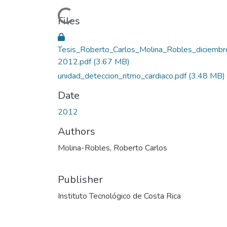
Loading...
Files
Tesis_Roberto_Carlos_Molina_Robles_diciembr
2012.pdf
(3.67 MB)
unidad_deteccion_ritmo_cardiaco.pdf
(3.48 MB)
Date
2012
Authors
Molina-Robles, Roberto Carlos
Publisher
Instituto Tecnológico de Costa Rica