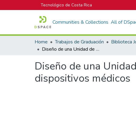
Tecnológico de Costa Rica
Communities & Collections
All of DSpa
Home
Trabajos de Graduación
Diseño de una Unidad de Detección del ritmo cardiaco humano para dispositivos médicos
Diseño de una Unidad
dispositivos médicos