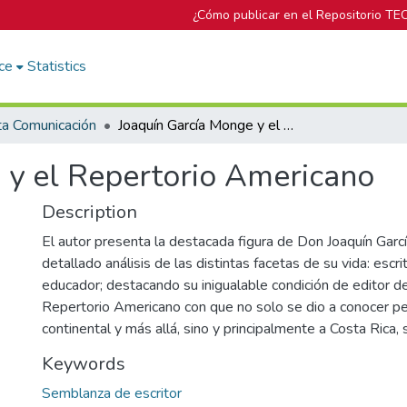
¿Cómo publicar en el Repositorio TE
ce
Statistics
ta Comunicación
Joaquín García Monge y el Repertorio Americano
 y el Repertorio Americano
Description
El autor presenta la destacada figura de Don Joaquín Gar
detallado análisis de las distintas facetas de su vida: escrito
educador; destacando su inigualable condición de editor de
Repertorio Americano con que no solo se dio a conocer p
continental y más allá, sino y principalmente a Costa Rica, s
Keywords
Semblanza de escritor