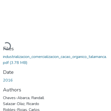
Loading...
Files
industrializacion_comercializacion_cacao_organico_talamanca.
pdf
(3.78 MB)
Date
2016
Authors
Chaves-Abarca, Randall
Salazar-Díaz, Ricardo
Robles-Rojas, Carlos