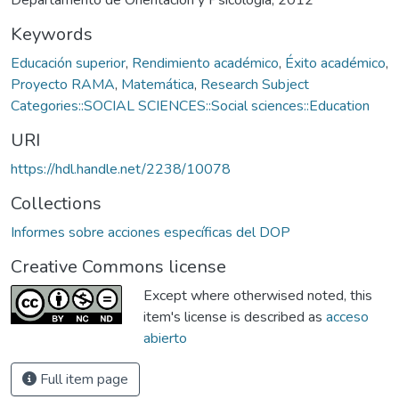
Keywords
Educación superior
,
Rendimiento académico
,
Éxito académico
,
Proyecto RAMA
,
Matemática
,
Research Subject
Categories::SOCIAL SCIENCES::Social sciences::Education
URI
https://hdl.handle.net/2238/10078
Collections
Informes sobre acciones específicas del DOP
Creative Commons license
Except where otherwised noted, this
item's license is described as
acceso
abierto
Full item page