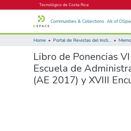
Tecnológico de Costa Rica
Communities & Collections
All of DSpa
Home
Portal de Revistas del Instituto Tecnológico de Costa Rica
Libro de Ponencias VI
Escuela de Administr
(AE 2017) y XVIII En