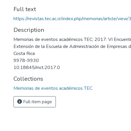
Full text
https://revistas.tec.ac.cr/index.php/memorias/article/vie
Description
Memorias de eventos académicos TEC; 2017: VI Encuentro
Extensión de la Escuela de Administración de Empresas d
Costa Rica
9978-9930
10.18845/mct.2017.0
Collections
Memorias de eventos académicos TEC
Full item page