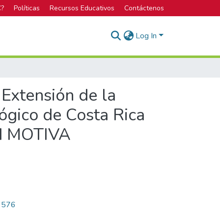
C?
Políticas
Recursos Educativos
Contáctenos
Log In
 Extensión de la
ógico de Costa Rica
Red MOTIVA
/3576