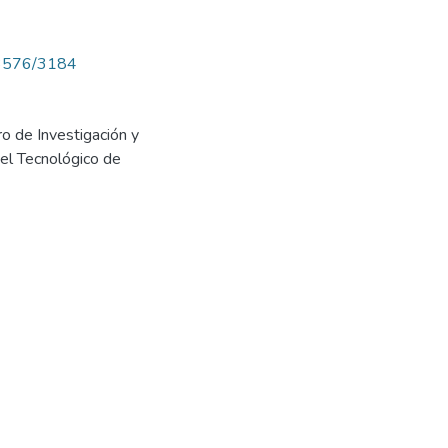
w/3576/3184
 de Investigación y
el Tecnológico de