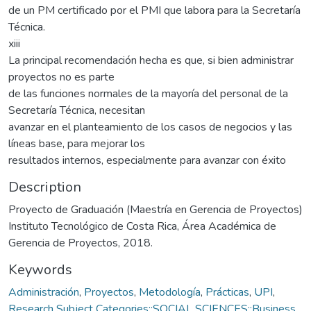
de un PM certificado por el PMI que labora para la Secretaría
Técnica.
xiii
La principal recomendación hecha es que, si bien administrar
proyectos no es parte
de las funciones normales de la mayoría del personal de la
Secretaría Técnica, necesitan
avanzar en el planteamiento de los casos de negocios y las
líneas base, para mejorar los
resultados internos, especialmente para avanzar con éxito
Description
Proyecto de Graduación (Maestría en Gerencia de Proyectos)
Instituto Tecnológico de Costa Rica, Área Académica de
Gerencia de Proyectos, 2018.
Keywords
Administración
,
Proyectos
,
Metodología
,
Prácticas
,
UPI
,
Research Subject Categories::SOCIAL SCIENCES::Business