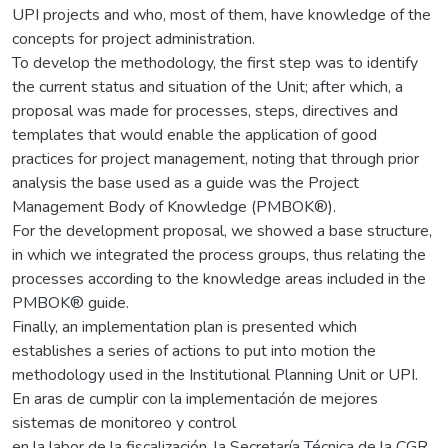
UPI projects and who, most of them, have knowledge of the
concepts for project administration.
To develop the methodology, the first step was to identify
the current status and situation of the Unit; after which, a
proposal was made for processes, steps, directives and
templates that would enable the application of good
practices for project management, noting that through prior
analysis the base used as a guide was the Project
Management Body of Knowledge (PMBOK®).
For the development proposal, we showed a base structure,
in which we integrated the process groups, thus relating the
processes according to the knowledge areas included in the
PMBOK® guide.
Finally, an implementation plan is presented which
establishes a series of actions to put into motion the
methodology used in the Institutional Planning Unit or UPI.
En aras de cumplir con la implementación de mejores
sistemas de monitoreo y control
en la labor de la fiscalización, la Secretaría Técnica de la CGR