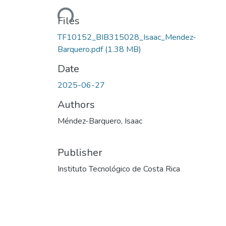
Loading...
Files
TF10152_BIB315028_Isaac_Mendez-
Barquero.pdf
(1.38 MB)
Date
2025-06-27
Authors
Méndez-Barquero, Isaac
Publisher
Instituto Tecnológico de Costa Rica