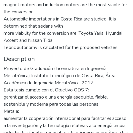
magnet motors and induction motors are the most viable for
the conversion.
Automobile importations in Costa Rica are studied. It is
determined that sedans with
more viability for the conversion are: Toyota Yaris, Hyundai
Accent and Nissan Tiida.
Teoric autonomy is calculated for the proposed vehicles.
Description
Proyecto de Graduación (Licenciatura en Ingeniería
Mecatrónica) Instituto Tecnológico de Costa Rica, Área
Académica de Ingeniería Mecatrónica, 2017
Esta tesis cumple con el Objetivo ODS 7:
garantizar el acceso a una energía asequible, fiable,
sostenible y moderna para todas las personas.
Meta a:
aumentar la cooperación internacional para facilitar el acceso
a la investigación y la tecnología relativas a la energía limpia,
incluidas las fuentes renovables, la eficiencia energética y las