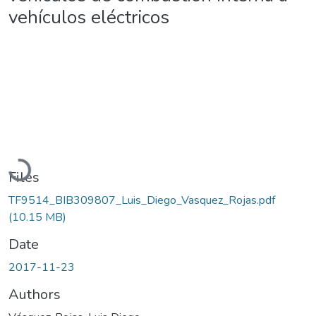
vehículos eléctricos
Loading...
Files
TF9514_BIB309807_Luis_Diego_Vasquez_Rojas.pdf
(10.15 MB)
Date
2017-11-23
Authors