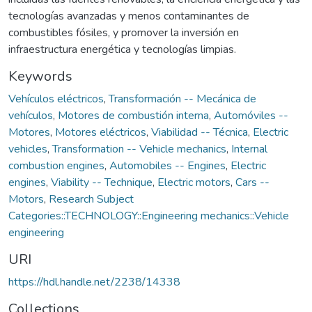
tecnologías avanzadas y menos contaminantes de
combustibles fósiles, y promover la inversión en
infraestructura energética y tecnologías limpias.
Keywords
Vehículos eléctricos
,
Transformación -- Mecánica de
vehículos
,
Motores de combustión interna
,
Automóviles --
Motores
,
Motores eléctricos
,
Viabilidad -- Técnica
,
Electric
vehicles
,
Transformation -- Vehicle mechanics
,
Internal
combustion engines
,
Automobiles -- Engines
,
Electric
engines
,
Viability -- Technique
,
Electric motors
,
Cars --
Motors
,
Research Subject
Categories::TECHNOLOGY::Engineering mechanics::Vehicle
engineering
URI
https://hdl.handle.net/2238/14338
Collections