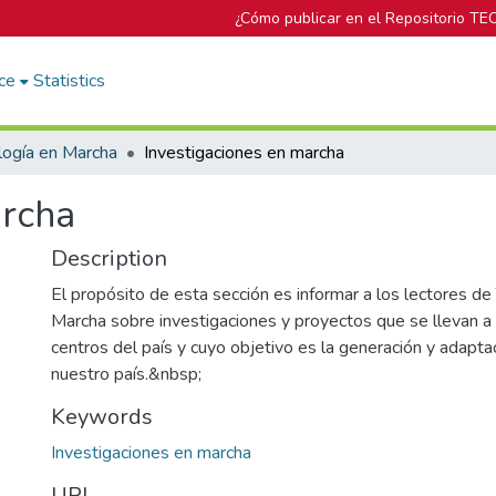
¿Cómo publicar en el Repositorio TE
ce
Statistics
logía en Marcha
Investigaciones en marcha
archa
Description
El propósito de esta sección es informar a los lectores de
Marcha sobre investigaciones y proyectos que se llevan a
centros del país y cuyo objetivo es la generación y adapta
nuestro país.&nbsp;
Keywords
Investigaciones en marcha
URI