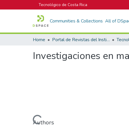
Tecnológico de Costa Rica
Communities & Collections
All of DSpa
Home
Portal de Revistas del Instituto Tecnológico de Costa Rica
Tecno
Investigaciones en m
Loading...
Authors