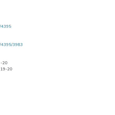
ew/4395
iew/4395/3983
19-20
. 19-20