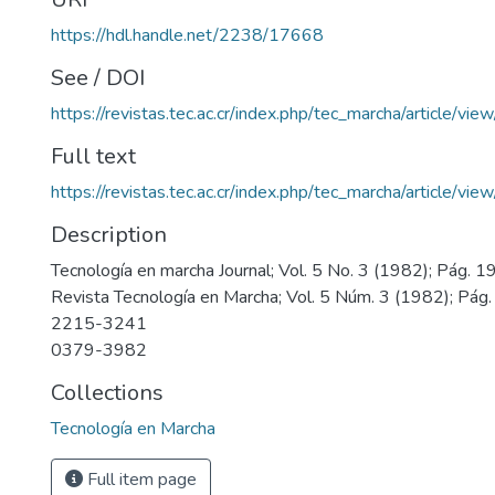
https://hdl.handle.net/2238/17668
See / DOI
https://revistas.tec.ac.cr/index.php/tec_marcha/article/vi
Full text
https://revistas.tec.ac.cr/index.php/tec_marcha/article/v
Description
Tecnología en marcha Journal; Vol. 5 No. 3 (1982); Pág. 
Revista Tecnología en Marcha; Vol. 5 Núm. 3 (1982); Pág
2215-3241
0379-3982
Collections
Tecnología en Marcha
Full item page