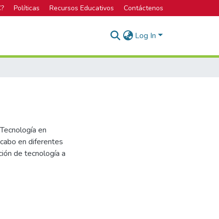
C?
Políticas
Recursos Educativos
Contáctenos
Log In
 Tecnología en
 cabo en diferentes
ción de tecnología a