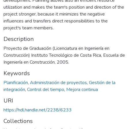
development. Planning allows also an efficient resource
utilization and makes the teamיs position and direction of the
project stronger, because it minimizes the negative
influences and transfers direct responsibilities to the
projectיs team members.
Description
Proyecto de Graduación (Licenciatura en Ingeniería en
Construcción) Instituto Tecnológico de Costa Rica, Escuela de
Ingeniería en Construcción, 2005.
Keywords
Planificación
,
Administración de proyectos
,
Gestión de la
integración
,
Control del tiempo
,
Mejora continua
URI
https://hdl.handle.net/2238/6233
Collections