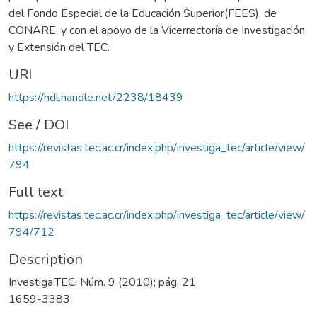
del Fondo Especial de la Educación Superior(FEES), de
CONARE, y con el apoyo de la Vicerrectoría de Investigación
y Extensión del TEC.
URI
https://hdl.handle.net/2238/18439
See / DOI
https://revistas.tec.ac.cr/index.php/investiga_tec/article/view/
794
Full text
https://revistas.tec.ac.cr/index.php/investiga_tec/article/view/
794/712
Description
Investiga.TEC; Núm. 9 (2010); pág. 21
1659-3383