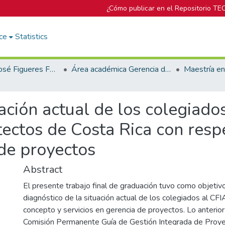
¿Cómo publicar en el Repositorio TE
ce
Statistics
Biblioteca José Figueres Ferrer
Área académica Gerencia de Proyectos
uación actual de los colegiad
tectos de Costa Rica con resp
 de proyectos
Abstract
El presente trabajo final de graduación tuvo como objetivo
diagnóstico de la situación actual de los colegiados al CFI
concepto y servicios en gerencia de proyectos. Lo anterior
Comisión Permanente Guía de Gestión Integrada de Proye