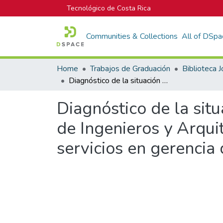
Tecnológico de Costa Rica
Communities & Collections
All of DSpa
Home
Trabajos de Graduación
Diagnóstico de la situación actual de los colegiados al Colegio Federado de Ingenieros y Arquitectos de Costa Rica con respecto al concepto y servicios en gerencia de proyectos
Diagnóstico de la sit
de Ingenieros y Arqui
servicios en gerencia