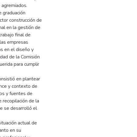
s agremiados.
de graduación
tor construcción de
nal en la gestión de
rabajo final de
n las empresas
s en el diseño y
idad de la Comisión
uerida para cumplir
onsistió en plantear
ance y contexto de
tos y fuentes de
e recopilación de la
e se desarrolló el
ituación actual de
anto en su