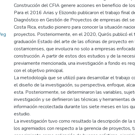
Construcción del CFIA genere acciones en beneficio de lo
Para el 2016 Arias y Elizondo publicaron el trabajo final 
Diagnóstico en Gestión de Proyectos de empresas del sec
Costa Rica, estudio pionero para conocer la situación nacio
Veg
proyectos. Posteriormente, en el 2020, Quirós publicó el t
graduación Estado del arte de las oficinas de proyecto e
costarricenses, que involucra no solo a empresas enfocada
construcción. A partir de estos dos estudios y de la neces
previamente mencionada, una investigación a fondo es req
con el objetivo principal.
La metodología que se utilizó para desarrollar el trabajo c
el diseño de la investigación, su perspectiva, enfoque, alc
esta. Posteriormente, se determinaron las variables, suje
investigación y se definieron las técnicas y herramientas d
información recolectada durante los siete meses en los qu
estudio.
La investigación tuvo como resultado la descripción de la s
los agremiados con respecto a la gerencia de proyectos, t