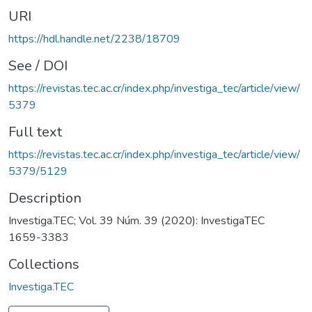
URI
https://hdl.handle.net/2238/18709
See / DOI
https://revistas.tec.ac.cr/index.php/investiga_tec/article/view/
5379
Full text
https://revistas.tec.ac.cr/index.php/investiga_tec/article/view/
5379/5129
Description
Investiga.TEC; Vol. 39 Núm. 39 (2020): InvestigaTEC
1659-3383
Collections
Investiga.TEC