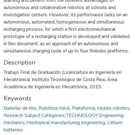
learning and benefit from the different advantages of
autonomous and collaborative robotics at schools and
investigation centers. However, its performance lacks on an
autonomous, automated, homogeneous and simultaneous
recharging process, for which a first electromechanical
prototype of a recharging station is developed and validated
in this document, as an approach of an autonomous and
simultaneous charging cycle of up to four Robobo platforms.
Description
Trabajo Final de Graduación (Licenciatura en Ingeniería en
Mecatrónica) Instituto Tecnológico de Costa Rica, Área
Académica de Ingeniería en Mecatrónica, 2019.
Keywords
Baterías de litio
,
Robótica móvil
,
Plataforma
,
Mobile robotics
,
Research Subject Categories::TECHNOLOGY::Engineering
mechanics::Mechanical manufacturing engineering
,
Lithium
batteries