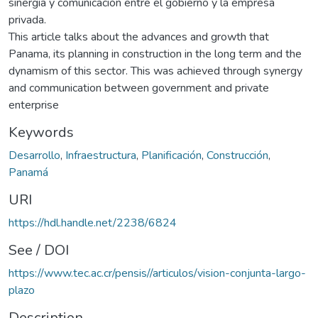
sinergia y comunicación entre el gobierno y la empresa
privada.
This article talks about the advances and growth that
Panama, its planning in construction in the long term and the
dynamism of this sector. This was achieved through synergy
and communication between government and private
enterprise
Keywords
Desarrollo
,
Infraestructura
,
Planificación
,
Construcción
,
Panamá
URI
https://hdl.handle.net/2238/6824
See / DOI
https://www.tec.ac.cr/pensis//articulos/vision-conjunta-largo-
plazo
Description