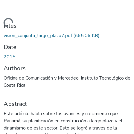
Loading...
Files
vision_conjunta_largo_plazo7.pdf
(865.06 KB)
Date
2015
Authors
Oficina de Comunicación y Mercadeo, Instituto Tecnológico de
Costa Rica
Abstract
Este artículo habla sobre los avances y crecimiento que
Panamá, su planificación en construcción a largo plazo y el
dinamismo de este sector. Esto se logró a través de la