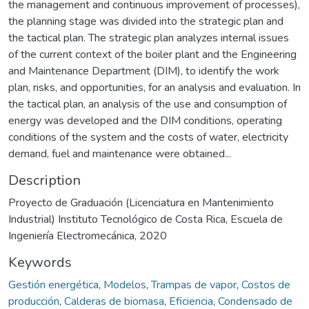
the management and continuous improvement of processes),
the planning stage was divided into the strategic plan and
the tactical plan. The strategic plan analyzes internal issues
of the current context of the boiler plant and the Engineering
and Maintenance Department (DIM), to identify the work
plan, risks, and opportunities, for an analysis and evaluation. In
the tactical plan, an analysis of the use and consumption of
energy was developed and the DIM conditions, operating
conditions of the system and the costs of water, electricity
demand, fuel and maintenance were obtained...
Description
Proyecto de Graduación (Licenciatura en Mantenimiento
Industrial) Instituto Tecnológico de Costa Rica, Escuela de
Ingeniería Electromecánica, 2020
Keywords
Gestión energética
,
Modelos
,
Trampas de vapor
,
Costos de
producción
,
Calderas de biomasa
,
Eficiencia
,
Condensado de