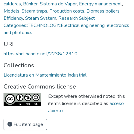
calderas
,
Búnker
,
Sistema de Vapor
,
Energy management
,
Models
,
Steam traps
,
Production costs
,
Biomass boilers
,
Efficiency
,
Steam System
,
Research Subject
Categories::TECHNOLOGY::Electrical engineering, electronics
and photonics
URI
https://hdl.handle.net/2238/12310
Collections
Licenciatura en Mantenimiento Industrial
Creative Commons license
Except where otherwised noted, this
item's license is described as
acceso
abierto
Full item page