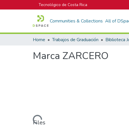
Tecnológico de Costa Rica
Communities & Collections
All of DSpa
Home
Trabajos de Graduación
Marca ZARCERO
Loading...
Files