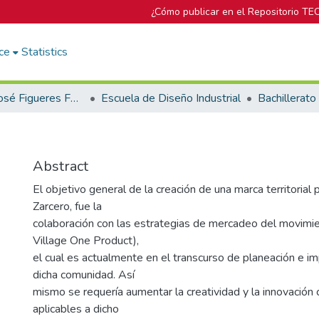
¿Cómo publicar en el Repositorio TE
ce
Statistics
Biblioteca José Figueres Ferrer
Escuela de Diseño Industrial
Abstract
El objetivo general de la creación de una marca territorial 
Zarcero, fue la
colaboración con las estrategias de mercadeo del movi
Village One Product),
el cual es actualmente en el transcurso de planeación e 
dicha comunidad. Así
mismo se requería aumentar la creatividad y la innovación 
aplicables a dicho