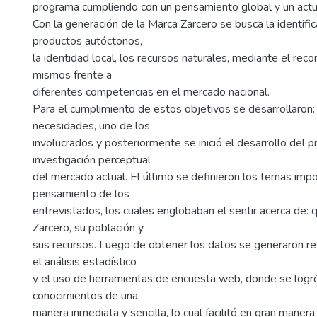
programa cumpliendo con un pensamiento global y un actua
Con la generación de la Marca Zarcero se busca la identific
productos autóctonos,
la identidad local, los recursos naturales, mediante el rec
mismos frente a
diferentes competencias en el mercado nacional.
Para el cumplimiento de estos objetivos se desarrollaron: 
necesidades, uno de los
involucrados y posteriormente se inició el desarrollo del 
investigación perceptual
del mercado actual. El último se definieron los temas imp
pensamiento de los
entrevistados, los cuales englobaban el sentir acerca de:
Zarcero, su población y
sus recursos. Luego de obtener los datos se generaron r
el análisis estadístico
y el uso de herramientas de encuesta web, donde se logr
conocimientos de una
manera inmediata y sencilla, lo cual facilitó en gran maner