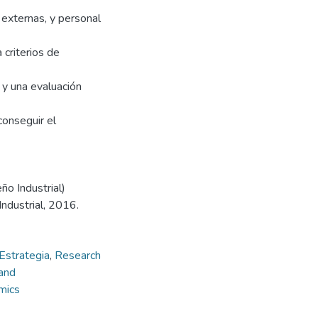
externas, y personal
 criterios de
 y una evaluación
conseguir el
ño Industrial)
Industrial, 2016.
Estrategia
,
Research
 and
omics