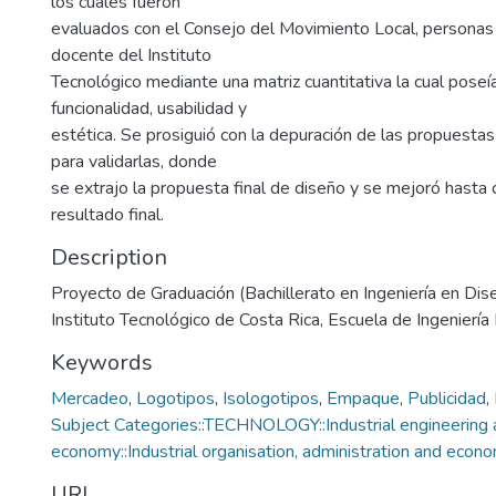
los cuales fueron
evaluados con el Consejo del Movimiento Local, personas 
docente del Instituto
Tecnológico mediante una matriz cuantitativa la cual poseía
funcionalidad, usabilidad y
estética. Se prosiguió con la depuración de las propuestas
para validarlas, donde
se extrajo la propuesta final de diseño y se mejoró hasta 
resultado final.
Description
Proyecto de Graduación (Bachillerato en Ingeniería en Dise
Instituto Tecnológico de Costa Rica, Escuela de Ingeniería 
Keywords
Mercadeo
,
Logotipos
,
Isologotipos
,
Empaque
,
Publicidad
,
Subject Categories::TECHNOLOGY::Industrial engineering
economy::Industrial organisation, administration and econ
URI