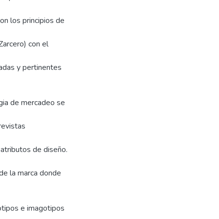
n los principios de
Zarcero) con el
adas y pertinentes
tegia de mercadeo se
revistas
atributos de diseño.
s de la marca donde
otipos e imagotipos