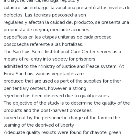
a chayote, vainica, lechuga, repollo y
culantro, sin embargo, la zanahoria presentó altos niveles de
defectos. Las técnicas poscosecha son
regulares y afectan la calidad del producto, se presenta una
propuesta de mejora, mediante acciones
específicas en las etapas unitarias de cada proceso
poscosecha referente a las hortalizas.
The San Luis Semi-Institutional Care Center serves as a
means of re-entry into society for prisoners
admitted to the Ministry of Justice and Peace system. At
Finca San Luis, various vegetables are
produced that are used as part of the supplies for other
penitentiary centers, however, a strong
rejection has been observed due to quality issues.
The objective of the study is to determine the quality of the
products and the post-harvest processes
carried out by the personnel in charge of the farm in the
learning of the deprived of liberty.
Adequate quality results were found for chayote, green