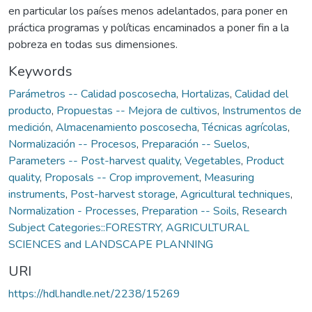
en particular los países menos adelantados, para poner en
práctica programas y políticas encaminados a poner fin a la
pobreza en todas sus dimensiones.
Keywords
Parámetros -- Calidad poscosecha
,
Hortalizas
,
Calidad del
producto
,
Propuestas -- Mejora de cultivos
,
Instrumentos de
medición
,
Almacenamiento poscosecha
,
Técnicas agrícolas
,
Normalización -- Procesos
,
Preparación -- Suelos
,
Parameters -- Post-harvest quality
,
Vegetables
,
Product
quality
,
Proposals -- Crop improvement
,
Measuring
instruments
,
Post-harvest storage
,
Agricultural techniques
,
Normalization - Processes
,
Preparation -- Soils
,
Research
Subject Categories::FORESTRY, AGRICULTURAL
SCIENCES and LANDSCAPE PLANNING
URI
https://hdl.handle.net/2238/15269