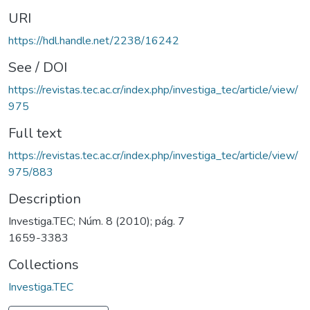
URI
https://hdl.handle.net/2238/16242
See / DOI
https://revistas.tec.ac.cr/index.php/investiga_tec/article/view/
975
Full text
https://revistas.tec.ac.cr/index.php/investiga_tec/article/view/
975/883
Description
Investiga.TEC; Núm. 8 (2010); pág. 7
1659-3383
Collections
Investiga.TEC