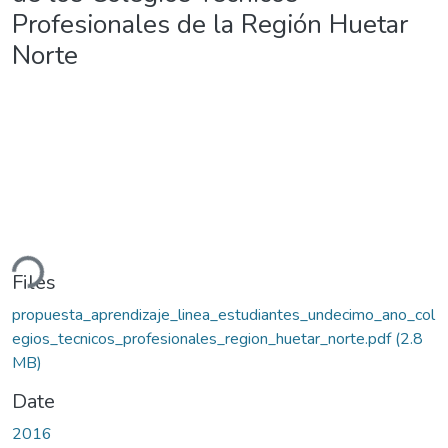
Profesionales de la Región Huetar
Norte
ading...
Files
propuesta_aprendizaje_linea_estudiantes_undecimo_ano_col
egios_tecnicos_profesionales_region_huetar_norte.pdf
(2.8
MB)
Date
2016