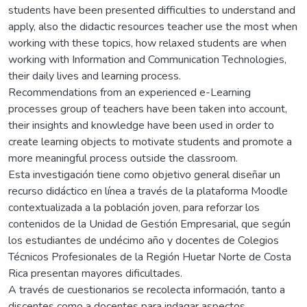
students have been presented difficulties to understand and
apply, also the didactic resources teacher use the most when
working with these topics, how relaxed students are when
working with Information and Communication Technologies,
their daily lives and learning process.
Recommendations from an experienced e-Learning
processes group of teachers have been taken into account,
their insights and knowledge have been used in order to
create learning objects to motivate students and promote a
more meaningful process outside the classroom.
Esta investigación tiene como objetivo general diseñar un
recurso didáctico en línea a través de la plataforma Moodle
contextualizada a la población joven, para reforzar los
contenidos de la Unidad de Gestión Empresarial, que según
los estudiantes de undécimo año y docentes de Colegios
Técnicos Profesionales de la Región Huetar Norte de Costa
Rica presentan mayores dificultades.
A través de cuestionarios se recolecta información, tanto a
discentes como a docentes para indagar aspectos