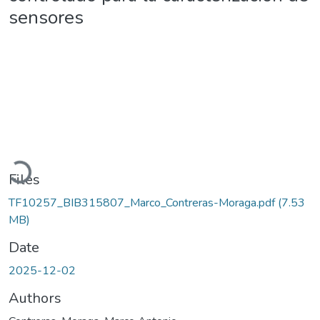
sensores
Loading...
Files
TF10257_BIB315807_Marco_Contreras-Moraga.pdf
(7.53
MB)
Date
2025-12-02
Authors