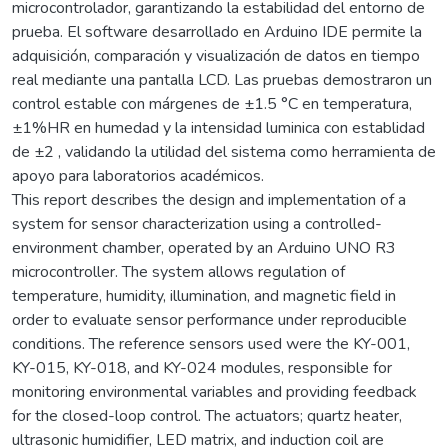
microcontrolador, garantizando la estabilidad del entorno de
prueba. El software desarrollado en Arduino IDE permite la
adquisición, comparación y visualización de datos en tiempo
real mediante una pantalla LCD. Las pruebas demostraron un
control estable con márgenes de ±1.5 °C en temperatura,
±1%HR en humedad y la intensidad luminica con establidad
de ±2 , validando la utilidad del sistema como herramienta de
apoyo para laboratorios académicos.
This report describes the design and implementation of a
system for sensor characterization using a controlled-
environment chamber, operated by an Arduino UNO R3
microcontroller. The system allows regulation of
temperature, humidity, illumination, and magnetic field in
order to evaluate sensor performance under reproducible
conditions. The reference sensors used were the KY-001,
KY-015, KY-018, and KY-024 modules, responsible for
monitoring environmental variables and providing feedback
for the closed-loop control. The actuators; quartz heater,
ultrasonic humidifier, LED matrix, and induction coil are