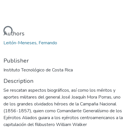
ading...
Authors
Leitón-Meneses, Fernando
Publisher
Instituto Tecnológico de Costa Rica
Description
Se rescatan aspectos biográficos, así como los méritos y
aportes militares del general José Joaquín Mora Porras, uno
de los grandes olvidados héroes de la Campaña Nacional
(1856-1857), quien como Comandante Generalísimo de los
Ejércitos Aliados guiara a los ejércitos centroamericanos a la
capitulación del filibustero William Walker