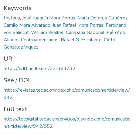
Keywords
Historia
,
José Joaquín Mora Porras, María Dolores Gutiérrez,
Camilo Mora Alvarado, Juan Rafael Mora Porras, Ferdinand
von Salischt, William Walker, Campaña Nacional, Ejércitos
Aliados Centroamericanos, Rafael G. Escalante, Cleto
González Víquez
URI
https://hdl.handle.net/2238/4732
See / DOI
https://revistas.tec.ac.cr/index.php/comunicacion/article/view/
942
Full text
https://tecdigital.tec.ac.cr/servicios/ojs/index.php/comunicacio
n/article/view/942/852