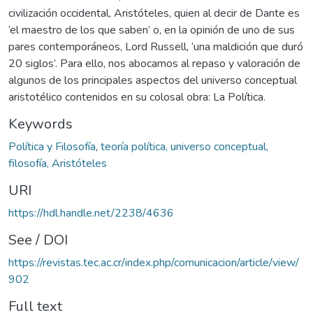
civilización occidental, Aristóteles, quien al decir de Dante es
‘el maestro de los que saben’ o, en la opinión de uno de sus
pares contemporáneos, Lord Russell, ‘una maldición que duró
20 siglos’. Para ello, nos abocamos al repaso y valoración de
algunos de los principales aspectos del universo conceptual
aristotélico contenidos en su colosal obra: La Política.
Keywords
Política y Filosofía
,
teoría política, universo conceptual,
filosofía, Aristóteles
URI
https://hdl.handle.net/2238/4636
See / DOI
https://revistas.tec.ac.cr/index.php/comunicacion/article/view/
902
Full text