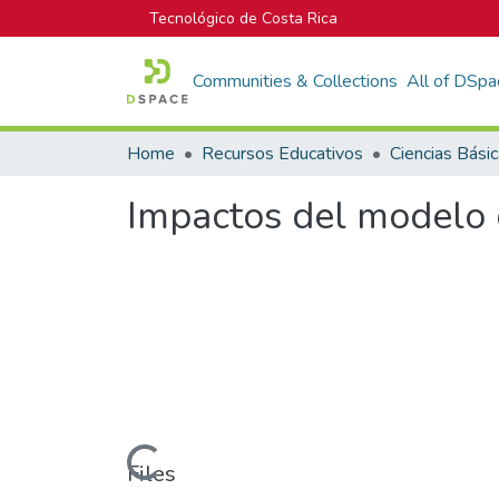
Tecnológico de Costa Rica
Communities & Collections
All of DSpa
Home
Recursos Educativos
Ciencias Bási
Impactos del modelo 
Loading...
Files