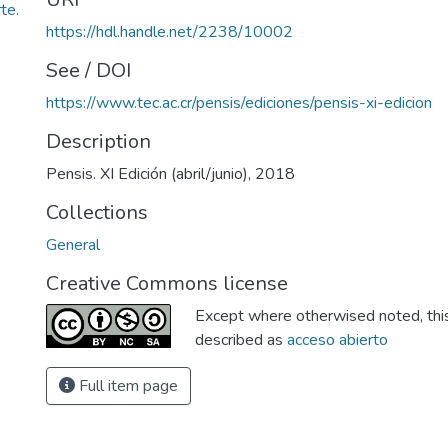
te.
https://hdl.handle.net/2238/10002
See / DOI
https://www.tec.ac.cr/pensis/ediciones/pensis-xi-edicion
Description
Pensis. XI Edición (abril/junio), 2018
Collections
General
Creative Commons license
Except where otherwised noted, this 
described as
acceso abierto
Full item page