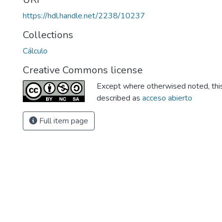
https://hdl.handle.net/2238/10237
Collections
Cálculo
Creative Commons license
Except where otherwised noted, this 
described as
acceso abierto
Full item page