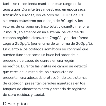
tanto, se recomienda mantener este rango en la
legislación. Durante tres muestreos en época seca,
transición y lluviosa, los valores de TTHMs de 19
sistemas estuvieron por debajo de 90 μg/L y los
valores de carbono orgánico total y disuelto menor a
2 mgC/L, solamente en un sistema los valores de
carbono orgánico alcanzaron 7mgC/L y el cloroformo
llegó a 250μg/L (por encima de la norma de 200μg/L).
En cuanto a los colifagos somáticos se confirmó que
pueden funcionar como un buen indicador de la
presencia de casos de diarrea en una región
específica. Durante las visitas de campo se detectó
que cerca de la mitad de los acueductos no
presentan una adecuada protección de los sistemas
de captación, presentan paredes agrietadas en los
tanques de almacenamiento y carencia de registros
de cloro residual y caudal.
Description