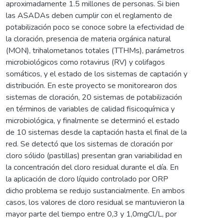
aproximadamente 1.5 millones de personas. Si bien
las ASADAs deben cumplir con el reglamento de
potabilización poco se conoce sobre la efectividad de
la cloración, presencia de materia orgánica natural
(MON), trihalometanos totales (TTHMs), parámetros
microbiológicos como rotavirus (RV) y colifagos
somáticos, y el estado de los sistemas de captación y
distribución. En este proyecto se monitorearon dos
sistemas de cloración, 20 sistemas de potabilización
en términos de variables de calidad fisicoquímica y
microbiológica, y finalmente se determinó el estado
de 10 sistemas desde la captación hasta el final de la
red. Se detectó que los sistemas de cloración por
cloro sólido (pastillas) presentan gran variabilidad en
la concentración del cloro residual durante el día. En
la aplicación de cloro líquido controlado por ORP
dicho problema se redujo sustancialmente. En ambos
casos, los valores de cloro residual se mantuvieron la
mayor parte del tiempo entre 0,3 y 1,0mgCl/L, por