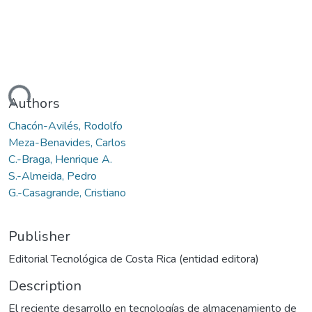
ding...
Authors
Chacón-Avilés, Rodolfo
Meza-Benavides, Carlos
C.-Braga, Henrique A.
S.-Almeida, Pedro
G.-Casagrande, Cristiano
Publisher
Editorial Tecnológica de Costa Rica (entidad editora)
Description
El reciente desarrollo en tecnologías de almacenamiento de