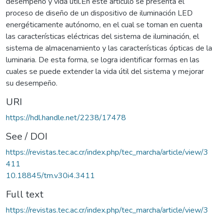
desempeño y vida útil.En este artículo se presenta el
proceso de diseño de un dispositivo de iluminación LED
energéticamente autónomo, en el cual se toman en cuenta
las características eléctricas del sistema de iluminación, el
sistema de almacenamiento y las características ópticas de la
luminaria. De esta forma, se logra identificar formas en las
cuales se puede extender la vida útil del sistema y mejorar
su desempeño.
URI
https://hdl.handle.net/2238/17478
See / DOI
https://revistas.tec.ac.cr/index.php/tec_marcha/article/view/3
411
10.18845/tm.v30i4.3411
Full text
https://revistas.tec.ac.cr/index.php/tec_marcha/article/view/3