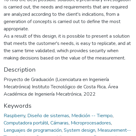
is carried out, the needs and requirements that are required
are analyzed according to the client's indications, from a
generation of concepts is carried out to define the most
appropriate.
As a result of this design, it is possible to present a solution
that meets the customer's needs, is easy to replicate, and at
the same time validated, which provides security when
making decisions based on the value of the measurement.
Description
Proyecto de Graduación (Licenciatura en Ingeniería
Mecatrónica) Instituto Tecnológico de Costa Rica, Área
Académica de Ingeniería Mecatrónica, 2022
Keywords
Raspberry
,
Diseño de sistemas
,
Medición -- Tiempo
,
Computadora portátil
,
Cámaras
,
Microprocesadores
,
Lenguajes de programación
,
System design
,
Measurement--