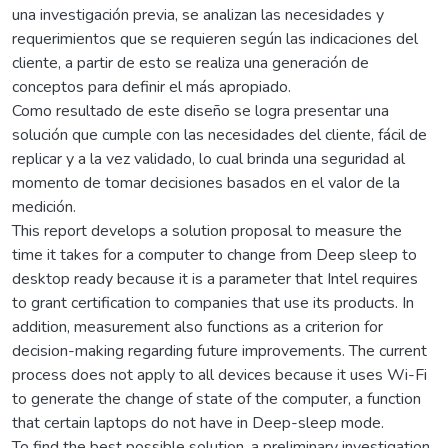
una investigación previa, se analizan las necesidades y
requerimientos que se requieren según las indicaciones del
cliente, a partir de esto se realiza una generación de
conceptos para definir el más apropiado.
Como resultado de este diseño se logra presentar una
solución que cumple con las necesidades del cliente, fácil de
replicar y a la vez validado, lo cual brinda una seguridad al
momento de tomar decisiones basados en el valor de la
medición.
This report develops a solution proposal to measure the
time it takes for a computer to change from Deep sleep to
desktop ready because it is a parameter that Intel requires
to grant certification to companies that use its products. In
addition, measurement also functions as a criterion for
decision-making regarding future improvements. The current
process does not apply to all devices because it uses Wi-Fi
to generate the change of state of the computer, a function
that certain laptops do not have in Deep-sleep mode.
To find the best possible solution, a preliminary investigation