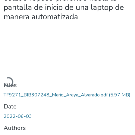
pantalla de inicio de una laptop de
manera automatizada
Loading...
Files
TF9271_BIB307248_Mario_Araya_Alvarado.pdf
(5.97 MB)
Date
2022-06-03
Authors