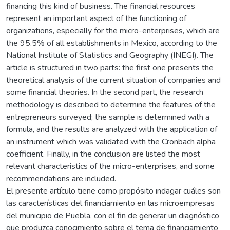
financing this kind of business. The financial resources
represent an important aspect of the functioning of
organizations, especially for the micro-enterprises, which are
the 95.5% of all establishments in Mexico, according to the
National Institute of Statistics and Geography (INEGI). The
article is structured in two parts: the first one presents the
theoretical analysis of the current situation of companies and
some financial theories. In the second part, the research
methodology is described to determine the features of the
entrepreneurs surveyed; the sample is determined with a
formula, and the results are analyzed with the application of
an instrument which was validated with the Cronbach alpha
coefficient. Finally, in the conclusion are listed the most
relevant characteristics of the micro-enterprises, and some
recommendations are included.
El presente artículo tiene como propósito indagar cuáles son
las características del financiamiento en las microempresas
del municipio de Puebla, con el fin de generar un diagnóstico
que produzca conocimiento sobre el tema de financiamiento