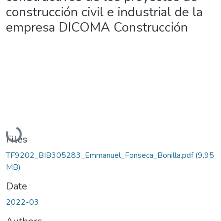
construcción civil e industrial de la
empresa DICOMA Construcción
Loading...
Files
TF9202_BIB305283_Emmanuel_Fonseca_Bonilla.pdf
(9.95
MB)
Date
2022-03