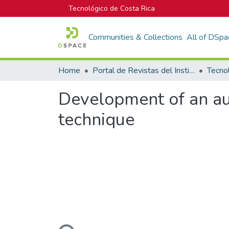
Tecnológico de Costa Rica
Communities & Collections
All of DSpa
Home
Portal de Revistas del Instituto Tecnológico de Costa Rica
Tecno
Development of an a
technique
Loading...