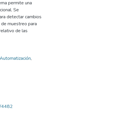
tema permite una
cional. Se
ara detectar cambios
os de muestreo para
elativo de las
Automatización
,
ew/4482