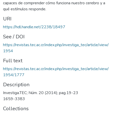
capaces de comprender cómo funciona nuestro cerebro y a
qué estímulos responde.
URI
https://hdl.handle.net/2238/18497
See / DOI
https://revistas.tec.ac.cr/index.php/investiga_tec/article/view/
1954
Full text
https://revistas.tec.ac.cr/index.php/investiga_tec/article/view/
1954/1777
Description
Investiga.TEC; Núm. 20 (2014); pag.19-23
1659-3383
Collections