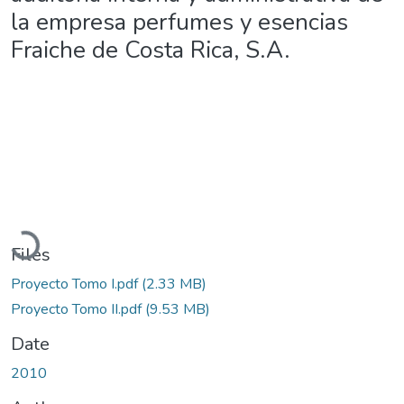
la empresa perfumes y esencias
Fraiche de Costa Rica, S.A.
Loading...
Files
Proyecto Tomo I.pdf
(2.33 MB)
Proyecto Tomo II.pdf
(9.53 MB)
Date
2010