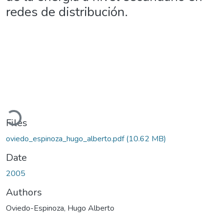
redes de distribución.
Loading...
Files
oviedo_espinoza_hugo_alberto.pdf
(10.62 MB)
Date
2005
Authors
Oviedo-Espinoza, Hugo Alberto