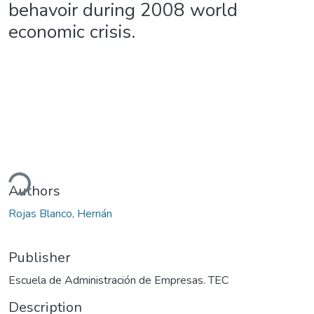
behavoir during 2008 world
economic crisis.
ading...
Authors
Rojas Blanco, Hernán
Publisher
Escuela de Administración de Empresas. TEC
Description