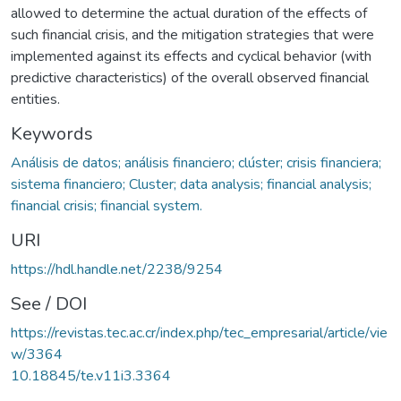
allowed to determine the actual duration of the effects of
such financial crisis, and the mitigation strategies that were
implemented against its effects and cyclical behavior (with
predictive characteristics) of the overall observed financial
entities.
Keywords
Análisis de datos; análisis financiero; clúster; crisis financiera;
sistema financiero; Cluster; data analysis; financial analysis;
financial crisis; financial system.
URI
https://hdl.handle.net/2238/9254
See / DOI
https://revistas.tec.ac.cr/index.php/tec_empresarial/article/vie
w/3364
10.18845/te.v11i3.3364