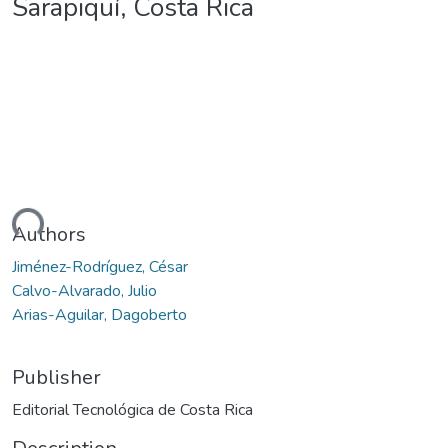
Sarapiquí, Costa Rica
ading...
Authors
Jiménez-Rodríguez, César
Calvo-Alvarado, Julio
Arias-Aguilar, Dagoberto
Publisher
Editorial Tecnológica de Costa Rica