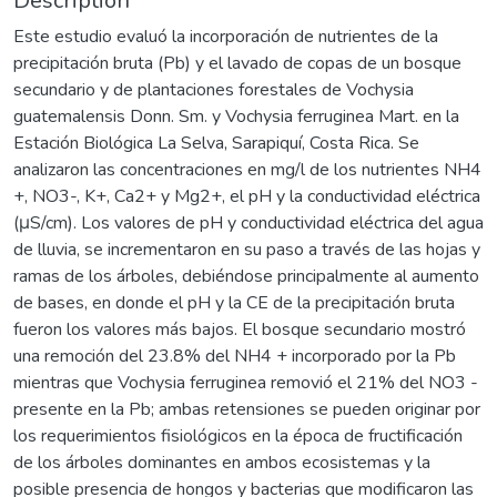
Description
Este estudio evaluó la incorporación de nutrientes de la
precipitación bruta (Pb) y el lavado de copas de un bosque
secundario y de plantaciones forestales de Vochysia
guatemalensis Donn. Sm. y Vochysia ferruginea Mart. en la
Estación Biológica La Selva, Sarapiquí, Costa Rica. Se
analizaron las concentraciones en mg/l de los nutrientes NH4
+, NO3-, K+, Ca2+ y Mg2+, el pH y la conductividad eléctrica
(μS/cm). Los valores de pH y conductividad eléctrica del agua
de lluvia, se incrementaron en su paso a través de las hojas y
ramas de los árboles, debiéndose principalmente al aumento
de bases, en donde el pH y la CE de la precipitación bruta
fueron los valores más bajos. El bosque secundario mostró
una remoción del 23.8% del NH4 + incorporado por la Pb
mientras que Vochysia ferruginea removió el 21% del NO3 -
presente en la Pb; ambas retensiones se pueden originar por
los requerimientos fisiológicos en la época de fructificación
de los árboles dominantes en ambos ecosistemas y la
posible presencia de hongos y bacterias que modificaron las