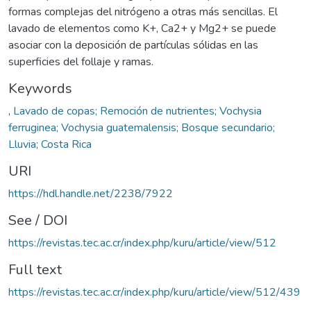
formas complejas del nitrógeno a otras más sencillas. El
lavado de elementos como K+, Ca2+ y Mg2+ se puede
asociar con la deposición de partículas sólidas en las
superficies del follaje y ramas.
Keywords
,
Lavado de copas; Remoción de nutrientes; Vochysia
ferruginea; Vochysia guatemalensis; Bosque secundario;
Lluvia; Costa Rica
URI
https://hdl.handle.net/2238/7922
See / DOI
https://revistas.tec.ac.cr/index.php/kuru/article/view/512
Full text
https://revistas.tec.ac.cr/index.php/kuru/article/view/512/439