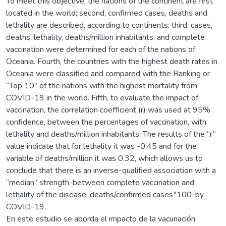
To meet this objective, the nations of the continent are first
located in the world; second, confirmed cases, deaths and
lethality are described, according to continents; third, cases,
deaths, lethality, deaths/million inhabitants, and complete
vaccination were determined for each of the nations of
Oceania. Fourth, the countries with the highest death rates in
Oceania were classified and compared with the Ranking or
“Top 10” of the nations with the highest mortality from
COVID-19 in the world. Fifth, to evaluate the impact of
vaccination, the correlation coefficient (r) was used at 95%
confidence, between the percentages of vaccination, with
lethality and deaths/million inhabitants. The results of the “r”
value indicate that for lethality it was -0.45 and for the
variable of deaths/million it was 0.32, which allows us to
conclude that there is an inverse-qualified association with a
“median” strength-between complete vaccination and
lethality of the disease-deaths/confirmed cases*100-by
COVID-19.
En este estudio se aborda el impacto de la vacunación