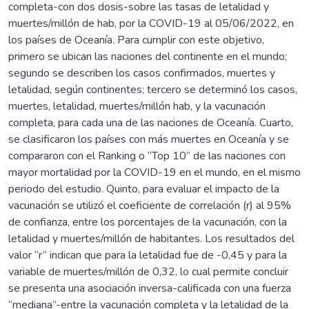
completa-con dos dosis-sobre las tasas de letalidad y
muertes/millón de hab, por la COVID-19 al 05/06/2022, en
los países de Oceanía. Para cumplir con este objetivo,
primero se ubican las naciones del continente en el mundo;
segundo se describen los casos confirmados, muertes y
letalidad, según continentes; tercero se determinó los casos,
muertes, letalidad, muertes/millón hab, y la vacunación
completa, para cada una de las naciones de Oceanía. Cuarto,
se clasificaron los países con más muertes en Oceanía y se
compararon con el Ranking o “Top 10” de las naciones con
mayor mortalidad por la COVID-19 en el mundo, en el mismo
periodo del estudio. Quinto, para evaluar el impacto de la
vacunación se utilizó el coeficiente de correlación (r) al 95%
de confianza, entre los porcentajes de la vacunación, con la
letalidad y muertes/millón de habitantes. Los resultados del
valor “r” indican que para la letalidad fue de -0,45 y para la
variable de muertes/millón de 0,32, lo cual permite concluir
se presenta una asociación inversa-calificada con una fuerza
“mediana”-entre la vacunación completa y la letalidad de la