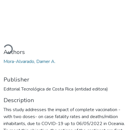
Loading...
Authors
Mora-Alvarado, Darner A.
Publisher
Editorial Tecnológica de Costa Rica (entidad editora)
Description
This study addresses the impact of complete vaccination -
with two doses- on case fatality rates and deaths/million
inhabitants, due to COVID-19 up to 06/05/2022 in Oceania.