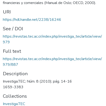
financieras y comerciales (Manual de Oslo; OECD, 2000).
URI
https://hdl.handle.net/2238/16246
See / DOI
https://revistas.tec.ac.cr/index.php/investiga_tec/article/view/
979
Full text
https://revistas.tec.ac.cr/index.php/investiga_tec/article/view/
979/887
Description
Investiga.TEC; Núm. 8 (2010); pág. 14-16
1659-3383
Collections
Investiga.TEC