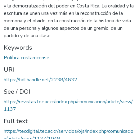
y la democratización del poder en Costa Rica. La oralidad y la
escritura se unen una vez más en la reconstrucción de la
memoria y el olvido, en la construcción de la historia de vida
de una persona y algunos aspectos de un gremio, de un
partido y de una clase
Keywords
Política costarricense
URI
https://hdl.handle.net/2238/4832
See / DOI
https://revistas.tec.ac.cr/index.php/comunicacion/article/view/
1137
Full text
https://tecdigital.tec.ac.cr/servicios/ojs/index.php/comunicacio
n/article/view/1137/1048