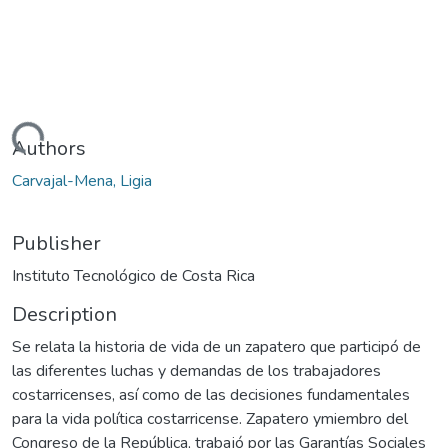
Loading...
Authors
Carvajal-Mena, Ligia
Publisher
Instituto Tecnológico de Costa Rica
Description
Se relata la historia de vida de un zapatero que participó de
las diferentes luchas y demandas de los trabajadores
costarricenses, así como de las decisiones fundamentales
para la vida política costarricense. Zapatero ymiembro del
Congreso de la República, trabajó por las Garantías Sociales