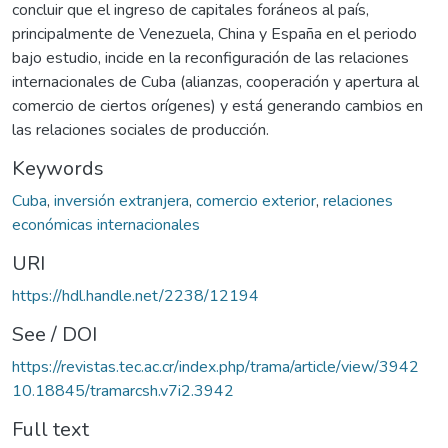
concluir que el ingreso de capitales foráneos al país,
principalmente de Venezuela, China y España en el periodo
bajo estudio, incide en la reconfiguración de las relaciones
internacionales de Cuba (alianzas, cooperación y apertura al
comercio de ciertos orígenes) y está generando cambios en
las relaciones sociales de producción.
Keywords
Cuba
,
inversión extranjera
,
comercio exterior
,
relaciones
económicas internacionales
URI
https://hdl.handle.net/2238/12194
See / DOI
https://revistas.tec.ac.cr/index.php/trama/article/view/3942
10.18845/tramarcsh.v7i2.3942
Full text