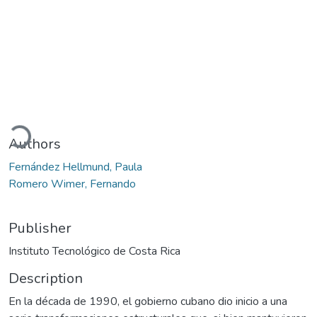
Loading...
Authors
Fernández Hellmund, Paula
Romero Wimer, Fernando
Publisher
Instituto Tecnológico de Costa Rica
Description
En la década de 1990, el gobierno cubano dio inicio a una